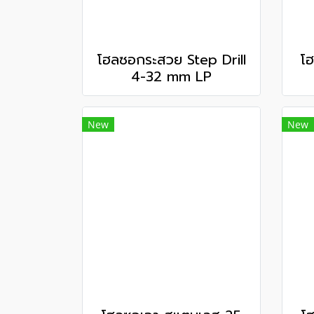
โฮลซอกระสวย Step Drill
โ
4-32 mm LP
New
New