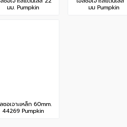
ฮลซอเจาะสแตนเลส 22
โฮลซอเจาะสแตนเลส 
มม. Pumpkin
มม Pumpkin
ฮลซอเจาะเหล็ก 60mm.
44269 Pumpkin