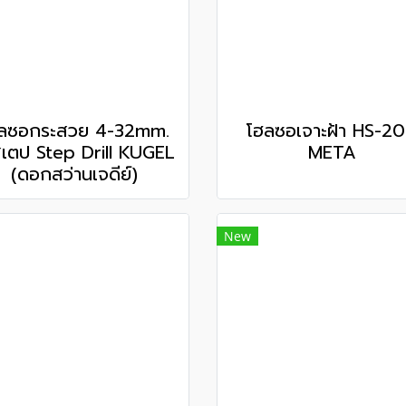
ลซอกระสวย 4-32mm.
โฮลซอเจาะฝ้า HS-2
เตป Step Drill KUGEL
META
(ดอกสว่านเจดีย์)
New