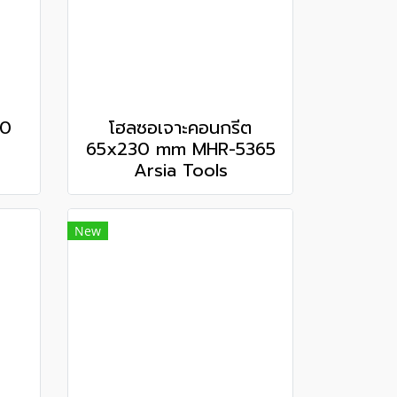
00
โฮลซอเจาะคอนกรีต
65x230 mm MHR-5365
Arsia Tools
New