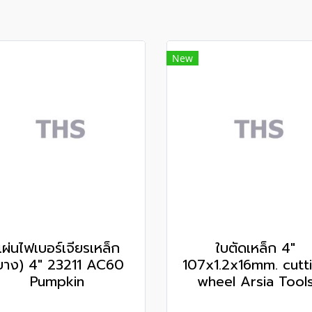
New
แผ่นไฟเบอร์เจียรเหล็ก
ใบตัดเหล็ก 4"
บาง) 4" 23211 AC60
107x1.2x16mm. cutt
Pumpkin
wheel Arsia Tool