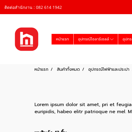
ติดต่อสำนักงาน : 082 614 1942
หน้าแรก
อุปกรณ์โซลาร์เซลล์
อุปกร
หน้าแรก
สินค้าทั้งหมด
อุปกรณ์ไฟฟ้าและประปา
Lorem ipsum dolor sit amet, pri et feugi
euripidis, habeo elitr patrioque ne mel. 