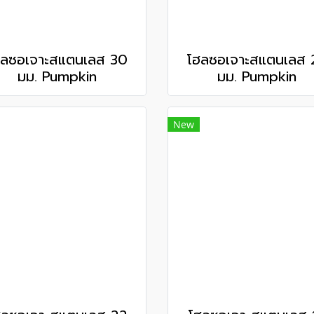
ฮลซอเจาะสแตนเลส 30
โฮลซอเจาะสแตนเลส 
มม. Pumpkin
มม. Pumpkin
New