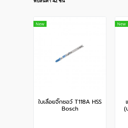
พบสินค้า 42 ชิ้น
New
New
ใบเลื่อยจิ๊กซอว์ T118A HSS
Bosch
(