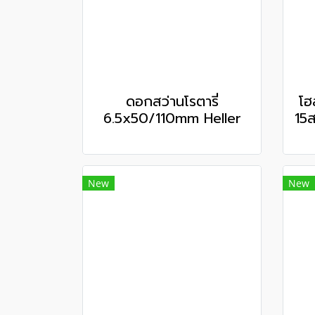
ดอกสว่านโรตารี่
โฮ
6.5x50/110mm Heller
15ส
New
New