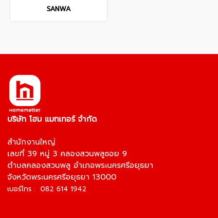
SANWA
บริษัท โฮม แมทเทอร์ จำกัด
สำนักงานใหญ่
เลขที่ 39 หมู่ 3 คลองสวนพลูซอย 9
ตำบลคลองสวนพลู อำเภอพระนครศรีอยุธยา
จังหวัดพระนครศรีอยุธยา 13000
เบอร์โทร : 082 614 1942