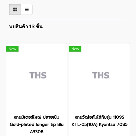
พบสินค้า 13 ชิ้น
New
New
สายมิเตอร์ใหญ่ ปลายเข็ม
สายวัดโอห์มใชักับรุ่น 1109S
Gold-plated longer tip Blu
KTL-05(10A) Kyoritsu 7085
A3308