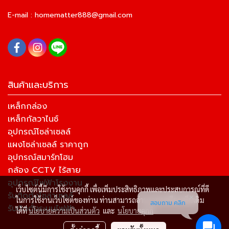
E-mail :
homematter888@gmail.com
สินค้าและบริการ
เหล็กกล่อง
เหล็กกัลวาไนซ์
อุปกรณ์โซล่าเซลล์
แผงโซล่าเซลล์ ราคาถูก
อุปกรณ์สมาร์ทโฮม
กล้อง CCTV ไร้สาย
อุปกรณ์ไฟฟ้าโรงงาน
เว็บไซต์นี้มีการใช้งานคุกกี้ เพื่อเพิ่มประสิทธิภาพและประสบการณ์ที่ดี
รับติดตั้งโซล่าเซลล์
ในการใช้งานเว็บไซต์ของท่าน ท่านสามารถอ่านรายละเอียดเพิ่มเติม
สอบถาม คลิก
รับติดตั้งระบบไฟฟ้า
ได้ที่
นโยบายความเป็นส่วนตัว
และ
นโยบายคุกกี้