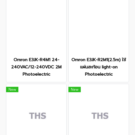
Omron E3JK-R4M1 24-
Omron E3JK-R2M1(2.5m) ใช้
240VAC/12-240VDC 2M
แผ่นสะท้อน light-on
Photoelectric
Photoelectric
New
New