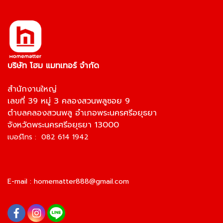
บริษัท โฮม แมทเทอร์ จำกัด
สำนักงานใหญ่
เลขที่ 39 หมู่ 3 คลองสวนพลูซอย 9
ตำบลคลองสวนพลู อำเภอพระนครศรีอยุธยา
จังหวัดพระนครศรีอยุธยา 13000
เบอร์โทร : 082 614 1942
E-mail :
homematter888@gmail.com