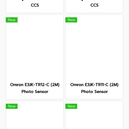
CCS
CCS
New
New
Omron E3JK-TR12-C (2M)
Omron E3JK-TR11-C (2M)
Photo Sensor
Photo Sensor
New
New