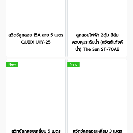
สวิตช์ลูกลอย 15A สาย 5 เมตร
ลูกลอยไฟฟ้า 2ตุ้ม สีส้ม
QUBIX UKY-25
ควบคุมระดับน้ำ (สวิตช์แท้งค์
น้ำ) The Sun ST-70AB
New
New
สวิทช์ลูกลอยเหลี่ยม 5 เมตร
สวิทช์ลูกลอยเหลี่ยม 3 เมตร