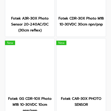
Fotek A3R-30X Photo
Fotek CDR-30X Photo M18
Sensor 20-240AC/DC
10-30VDC 30cm npn/pnp
(30cm reflex)
New
New
Fotek GG CDR-10X Photo
Fotek CAR-30X PHOTO
M18 10-30VDC 10cm
SENSOR
npn/pnp