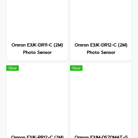
Omron E3JK-DR11-C (2M)
Omron E3JK-DR12-C (2M)
Photo Sensor
Photo Sensor
New
New
Omron E3JK-RR12-C (2M)
Omron E3JM-DS70M4T-G