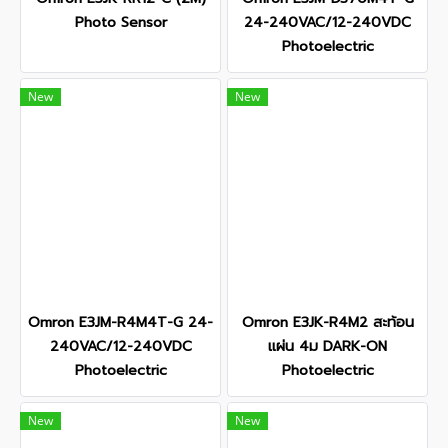
Photo Sensor
24-240VAC/12-240VDC
Photoelectric
New
New
Omron E3JM-R4M4T-G 24-
Omron E3JK-R4M2 สะท้อน
240VAC/12-240VDC
แผ่น 4ม DARK-ON
Photoelectric
Photoelectric
New
New