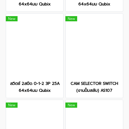
64x64มม Qubix
64x64มม Qubix
New
New
สวิตช์ 2สปีด 0-1-2 3P 25A
CAM SELECTOR SWITCH
64x64มม Qubix
(งานปั้มสลับ) AS107
New
New