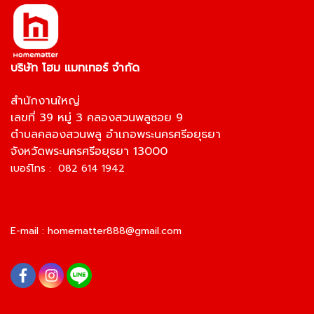
บริษัท โฮม แมทเทอร์ จำกัด
สำนักงานใหญ่
เลขที่ 39 หมู่ 3 คลองสวนพลูซอย 9
ตำบลคลองสวนพลู อำเภอพระนครศรีอยุธยา
จังหวัดพระนครศรีอยุธยา 13000
เบอร์โทร : 082 614 1942
E-mail :
homematter888@gmail.com