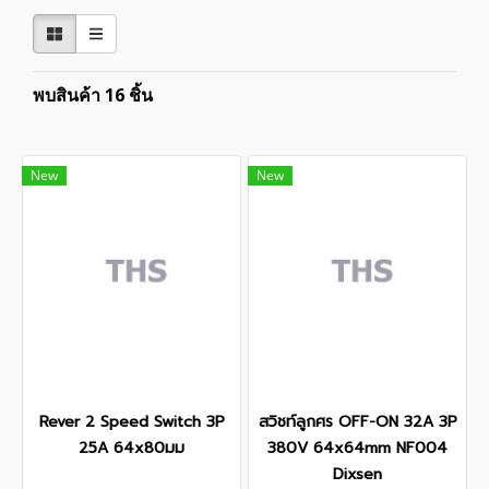
พบสินค้า 16 ชิ้น
New
New
Rever 2 Speed Switch 3P
สวิชท์ลูกศร OFF-ON 32A 3P
25A 64x80มม
380V 64x64mm NF004
Dixsen