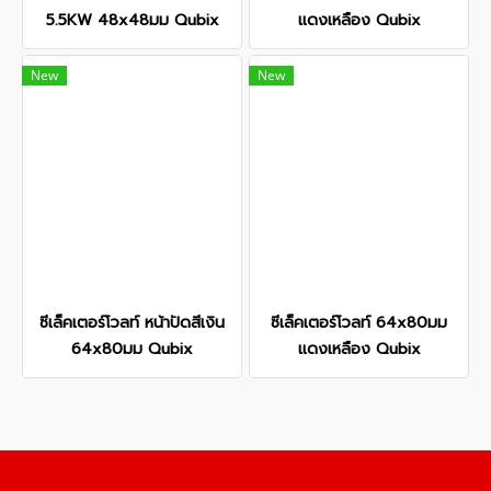
5.5KW 48x48มม Qubix
แดงเหลือง Qubix
New
New
ซีเล็คเตอร์โวลท์ หน้าปัดสีเงิน
ซีเล็คเตอร์โวลท์ 64x80มม
64x80มม Qubix
แดงเหลือง Qubix