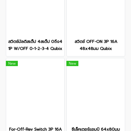
สวิตช์มัลติสเต็ป 4สเต็ป 0ถึง4
สวิตช์ OFF-ON 3P 16A
1P W/OFF 0-1-2-3-4 Qubix
48x48มม Qubix
New
New
For-Off-Rev Switch 3P 16A
ซีเล็คเตอร์แอมป์ 64x80มม