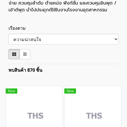
ง่าย ควบคุมลำดับ ตำแหน่ง ฟังก์ชั่น และควบคุมอินพุต /
เอ้าต์พุต นำไปประยุกต์ใช้ในงานโรงงานอุตสาหกรรม
เรียงตาม
พบสินค้า 870 ชิ้น
New
New