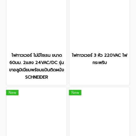
ไฟทาวเวอร์ ไม่มีไซเรน ขนาด
ไฟทาวเวอร์ 3 หัว 220VAC ไฟ
60มม. 2แสง 24VAC/DC รุ่น
กระพริบ
ขาอลูมิเนียมพร้อมแป้นติดผนัง
SCHNEIDER
New
New