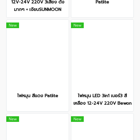
12V-24V 220V 3เสียง ดัง
Patlite
มากๆ + เงียบSUNMOON
New
New
ไฟหมุน สีแดง Patlite
ไฟหมุน LED 3in1 เบอร์3 สี
เหลือง 12-24V 220V Bewon
New
New