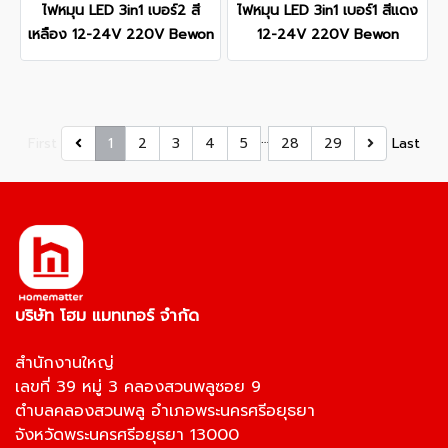
ไฟหมุน LED 3in1 เบอร์2 สี
ไฟหมุน LED 3in1 เบอร์1 สีแดง
เหลือง 12-24V 220V Bewon
12-24V 220V Bewon
…
First
1
2
3
4
5
28
29
Last
บริษัท โฮม แมทเทอร์ จำกัด
สำนักงานใหญ่
เลขที่ 39 หมู่ 3 คลองสวนพลูซอย 9
ตำบลคลองสวนพลู อำเภอพระนครศรีอยุธยา
จังหวัดพระนครศรีอยุธยา 13000