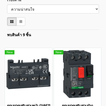
พบสินค้า 9 ชิ้น
New
New
คอนแทคเสริมสวมหน้า GVAE11
คอนแทคเสริมสวมข้าง