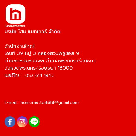
บริษัท โฮม แมทเทอร์ จำกัด
สำนักงานใหญ่
เลขที่ 39 หมู่ 3 คลองสวนพลูซอย 9
ตำบลคลองสวนพลู อำเภอพระนครศรีอยุธยา
จังหวัดพระนครศรีอยุธยา 13000
เบอร์โทร : 082 614 1942
E-mail :
homematter888@gmail.com