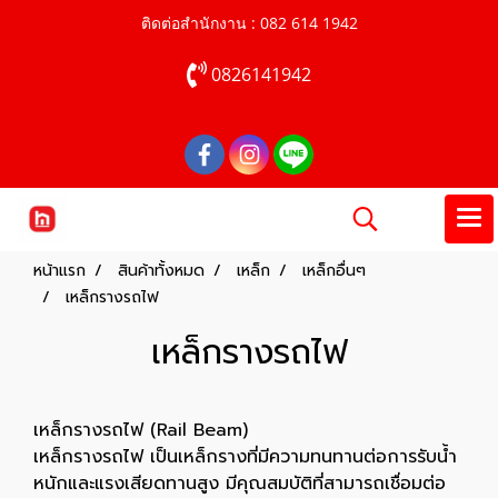
ติดต่อสำนักงาน : 082 614 1942
0826141942
หน้าแรก
สินค้าทั้งหมด
เหล็ก
เหล็กอื่นๆ
เหล็กรางรถไฟ
เหล็กรางรถไฟ
เหล็กรางรถไฟ (Rail Beam)
เหล็กรางรถไฟ เป็นเหล็กรางที่มีความทนทานต่อการรับน้ำ
หนักและแรงเสียดทานสูง มีคุณสมบัติที่สามารถเชื่อมต่อ