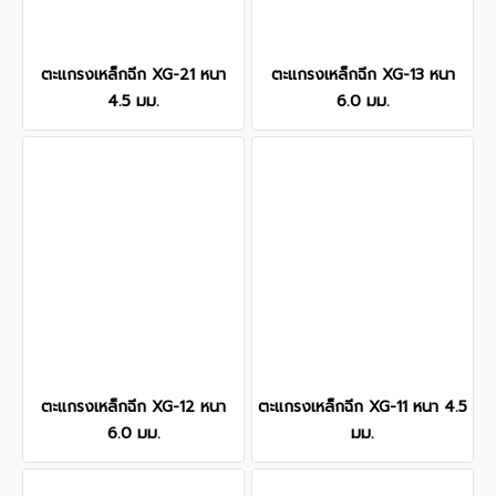
ตะแกรงเหล็กฉีก XG-21 หนา
ตะแกรงเหล็กฉีก XG-13 หนา
4.5 มม.
6.0 มม.
ตะแกรงเหล็กฉีก XG-12 หนา
ตะแกรงเหล็กฉีก XG-11 หนา 4.5
6.0 มม.
มม.