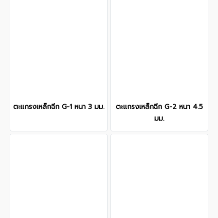
ตะแกรงเหล็กฉีก G-1 หนา 3 มม.
ตะแกรงเหล็กฉีก G-2 หนา 4.5
มม.