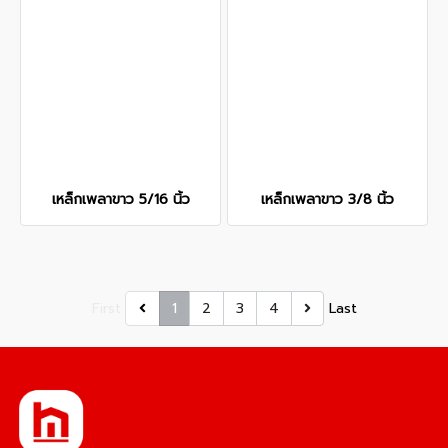
เหล็กเพลาขาว 5/16 นิ้ว
เหล็กเพลาขาว 3/8 นิ้ว
First
1
2
3
4
Last