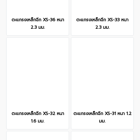
ตะแกรงเหล็กฉีก XS-36 หนา
ตะแกรงเหล็กฉีก XS-33 หนา
2.3 มม.
2.3 มม.
ตะแกรงเหล็กฉีก XS-32 หนา
ตะแกรงเหล็กฉีก XS-31 หนา 1.2
1.6 มม.
มม.