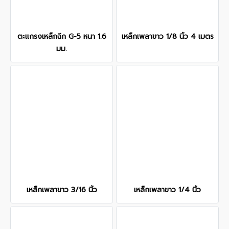
ตะแกรงเหล็กฉีก G-5 หนา 1.6
เหล็กเพลาขาว 1/8 นิ้ว 4 เมตร
มม.
เหล็กเพลาขาว 3/16 นิ้ว
เหล็กเพลาขาว 1/4 นิ้ว