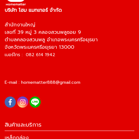
บริษัท โฮม แมทเทอร์ จำกัด
สำนักงานใหญ่
เลขที่ 39 หมู่ 3 คลองสวนพลูซอย 9
ตำบลคลองสวนพลู อำเภอพระนครศรีอยุธยา
จังหวัดพระนครศรีอยุธยา 13000
เบอร์โทร : 082 614 1942
E-mail :
homematter888@gmail.com
สินค้าและบริการ
เหล็กกล่อง