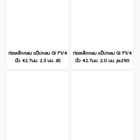
ท่อเหล็กกลม แป๊ปกลม GI 1"1/4
ท่อเหล็กกลม แป๊ปกลม GI 1"1/4
นิ้ว 42.7มม. 2.3 มม. JIS
นิ้ว 42.7มม. 2.0 มม. jis290