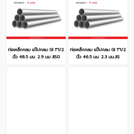
ท่อเหล็กกลม แป๊ปกลม GI 1"1/2
ท่อเหล็กกลม แป๊ปกลม GI 1"1/2
นิ้ว 48.5 มม. 2.9 มม JISG
นิ้ว 46.5 มม. 2.3 มม.JIS