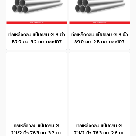
ท่อเหล็กกลม แป๊ปกลม GI 3 นิ้ว
ท่อเหล็กกลม แป๊ปกลม GI 3 นิ้ว
89.0 มม. 3.2 มม. มอก107
89.0 มม. 2.8 มม. มอก107
ท่อเหล็กกลม แป๊ปกลม GI
ท่อเหล็กกลม แป๊ปกลม GI
2''1/2 นิ้ว 76.3 มม. 3.2 มม.
2''1/2 นิ้ว 76.3 มม. 2.6 มม.