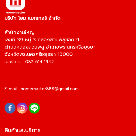
บริษัท โฮม แมทเทอร์ จำกัด
สำนักงานใหญ่
เลขที่ 39 หมู่ 3 คลองสวนพลูซอย 9
ตำบลคลองสวนพลู อำเภอพระนครศรีอยุธยา
จังหวัดพระนครศรีอยุธยา 13000
เบอร์โทร : 082 614 1942
E-mail :
homematter888@gmail.com
สินค้าและบริการ