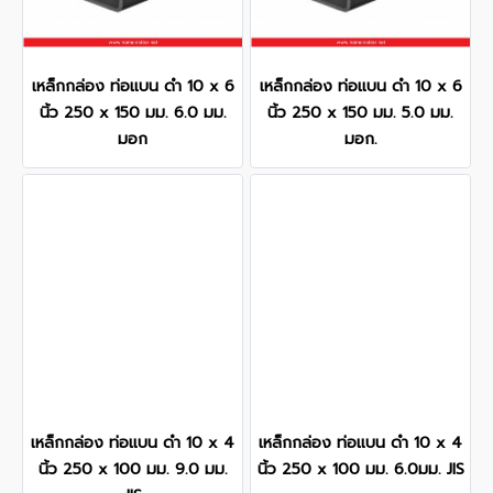
เหล็กกล่อง ท่อแบน ดำ 10 x 6
เหล็กกล่อง ท่อแบน ดำ 10 x 6
นิ้ว 250 x 150 มม. 6.0 มม.
นิ้ว 250 x 150 มม. 5.0 มม.
มอก
มอก.
เหล็กกล่อง ท่อแบน ดำ 10 x 4
เหล็กกล่อง ท่อแบน ดำ 10 x 4
นิ้ว 250 x 100 มม. 9.0 มม.
นิ้ว 250 x 100 มม. 6.0มม. JIS