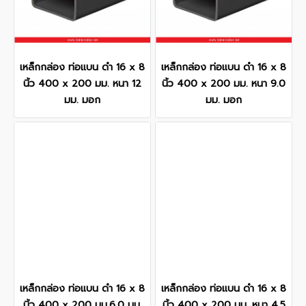
เหล็กกล่อง ท่อแบน ดำ 16 x 8
เหล็กกล่อง ท่อแบน ดำ 16 x 8
นิ้ว 400 x 200 มม. หนา 12
นิ้ว 400 x 200 มม. หนา 9.0
มม. มอก
มม. มอก
เหล็กกล่อง ท่อแบน ดำ 16 x 8
เหล็กกล่อง ท่อแบน ดำ 16 x 8
นิ้ว 400 x 200 มม.6.0 มม.
นิ้ว 400 x 200 มม. หนา 4.5