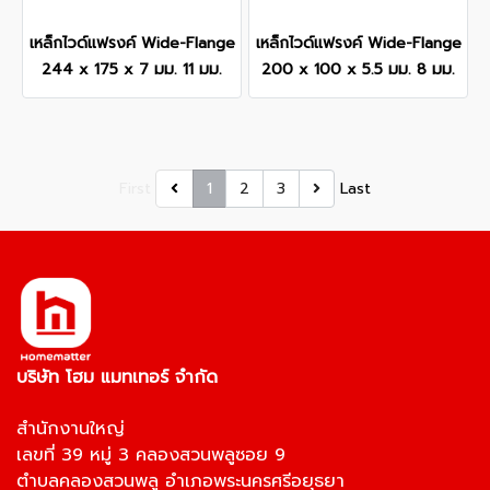
เหล็กไวด์แฟรงค์ Wide-Flange
เหล็กไวด์แฟรงค์ Wide-Flange
244 x 175 x 7 มม. 11 มม.
200 x 100 x 5.5 มม. 8 มม.
First
1
2
3
Last
บริษัท โฮม แมทเทอร์ จำกัด
สำนักงานใหญ่
เลขที่ 39 หมู่ 3 คลองสวนพลูซอย 9
ตำบลคลองสวนพลู อำเภอพระนครศรีอยุธยา