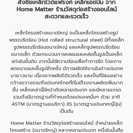
สั่งซื้อเหล็กไวด์แฟรงค์ เหล็กเอชบีม จาก
Home Matter
ร้านวัสดุก่อสร้าง
ออนไลน์
สะดวกและรวดเร็ว
เหล็กโครงสร้างขนาดใหญ่ จะเป็นเหล็กโครงสร้างรูป
พรรณรีดร้อน (Hot rolled structural steel) มีทั้งเหล็ก
รูปพรรณรีดร้อนขนาดใหญ่ และเหล็กรูปพรรณรีดร้อน
ขนาดเล็ก ด้วยกระบวนการหลอมและหล่อขึ้นรูปเป็นเหล็ก
แท่งในขั้นต้น จากนั้นใช้ความร้อนเพื่อทำการรีด โดยการ
ลดขนาดและขึ้นรูปอีกครั้ง มีการผลิตใช้งานในต่างประเทศ
มายาวนาน เนื่องจากผลิตได้รวดเร็ว และเป็นที่นิยมอย่าง
กว้างขวางรวมถึงประเทศไทยที่เริ่มมีโรงงานผลิตเพิ่มมาก
ขึ้น เหล็กเหล่านี้มีหน้าตัดหลายประเภท และมีหลายเกรด
รวมถึงมีมาตรฐานที่กำหนดโดยประเทศนั้นๆ ด้วย อาทิ
ASTM (มาตรฐานอเมริกา) JIS (มาตรฐานประเทศญี่ปุ่น)
เป็นต้น
Home Matter
ร้านวัสดุก่อสร้าง
ออนไลน์ จำหน่ายเหล็ก
โครงสร้าง (ขนาดใหญ่) หลากหลายประเภท หนึ่งในนั้นคือ