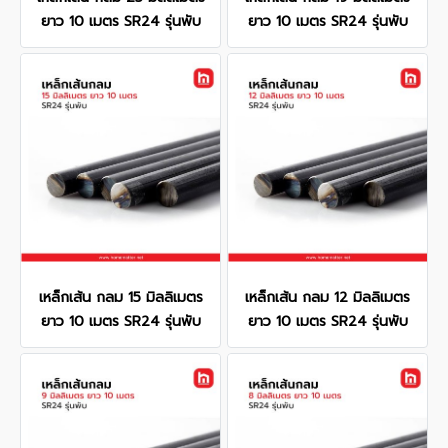
ยาว 10 เมตร SR24 รุ่นพับ
ยาว 10 เมตร SR24 รุ่นพับ
เหล็กเส้น กลม 15 มิลลิเมตร
เหล็กเส้น กลม 12 มิลลิเมตร
ยาว 10 เมตร SR24 รุ่นพับ
ยาว 10 เมตร SR24 รุ่นพับ