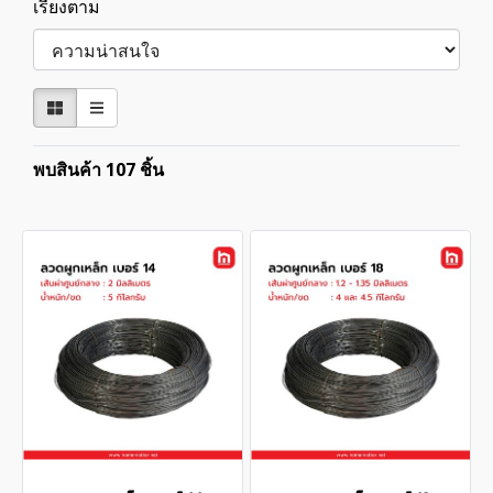
เรียงตาม
พบสินค้า 107 ชิ้น