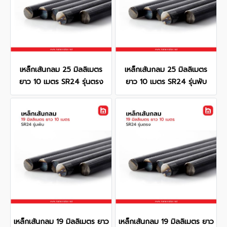
เหล็กเส้นกลม 25 มิลลิเมตร
เหล็กเส้นกลม 25 มิลลิเมตร
ยาว 10 เมตร SR24 รุ่นตรง
ยาว 10 เมตร SR24 รุ่นพับ
เหล็กเส้นกลม 19 มิลลิเมตร ยาว
เหล็กเส้นกลม 19 มิลลิเมตร ยาว