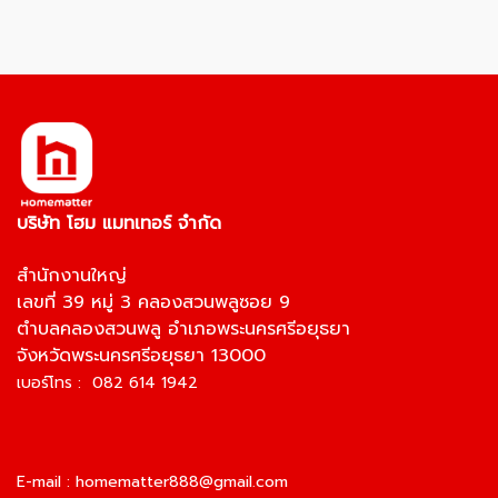
บริษัท โฮม แมทเทอร์ จำกัด
สำนักงานใหญ่
เลขที่ 39 หมู่ 3 คลองสวนพลูซอย 9
ตำบลคลองสวนพลู อำเภอพระนครศรีอยุธยา
จังหวัดพระนครศรีอยุธยา 13000
เบอร์โทร : 082 614 1942
E-mail :
homematter888@gmail.com