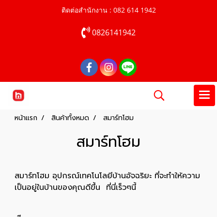
ติดต่อสำนักงาน : 082 614 1942
0826141942
หน้าแรก
สินค้าทั้งหมด
สมาร์ทโฮม
สมาร์ทโฮม
สมาร์ทโฮม อุปกรณ์เทคโนโลยีบ้านอัจฉริยะ ที่จะทำให้ความ
เป็นอยู่ในบ้านของคุณดีขึ้น ที่นี่เร็วๆนี้