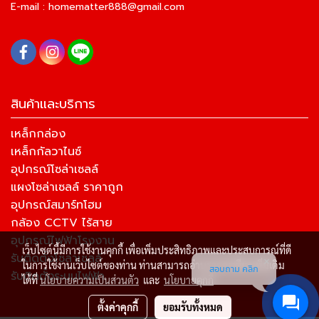
E-mail :
homematter888@gmail.com
สินค้าและบริการ
เหล็กกล่อง
เหล็กกัลวาไนซ์
อุปกรณ์โซล่าเซลล์
แผงโซล่าเซลล์ ราคาถูก
อุปกรณ์สมาร์ทโฮม
กล้อง CCTV ไร้สาย
อุปกรณ์ไฟฟ้าโรงงาน
เว็บไซต์นี้มีการใช้งานคุกกี้ เพื่อเพิ่มประสิทธิภาพและประสบการณ์ที่ดี
รับติดตั้งโซล่าเซลล์
ในการใช้งานเว็บไซต์ของท่าน ท่านสามารถอ่านรายละเอียดเพิ่มเติม
สอบถาม คลิก
รับติดตั้งระบบไฟฟ้า
ได้ที่
นโยบายความเป็นส่วนตัว
และ
นโยบายคุกกี้
ตั้งค่าคุกกี้
ยอมรับทั้งหมด